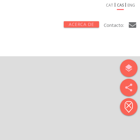
CAT
CAS
ENG
ACERCA DE
Contacto:
layers
share